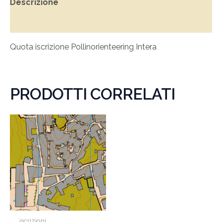
Descrizione
Recensioni (0)
Quota iscrizione Pollinorienteering Intera
PRODOTTI CORRELATI
iscrizioni