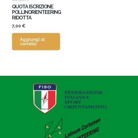
QUOTA ISCRIZIONE
POLLINORIENTEERING
RIDOTTA
7,00
€
Aggiungi al
carrello