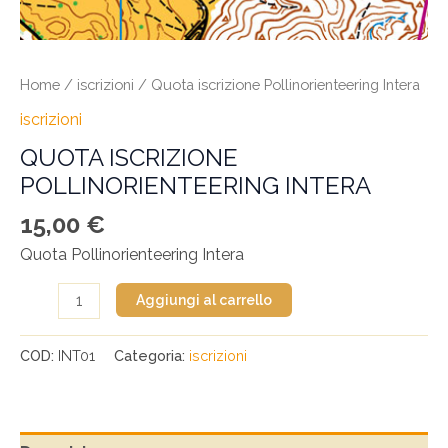
Home
/
iscrizioni
/ Quota iscrizione Pollinorienteering Intera
iscrizioni
QUOTA ISCRIZIONE
POLLINORIENTEERING INTERA
15,00
€
Quota Pollinorienteering Intera
Aggiungi al carrello
COD:
INT01
Categoria:
iscrizioni