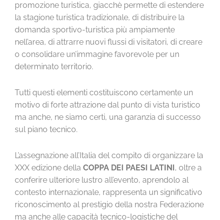
promozione turistica, giacchè permette di estendere
la stagione turistica tradizionale, di distribuire la
domanda sportivo-turistica più ampiamente
nell’area, di attrarre nuovi flussi di visitatori, di creare
o consolidare un’immagine favorevole per un
determinato territorio.
Tutti questi elementi costituiscono certamente un
motivo di forte attrazione dal punto di vista turistico
ma anche, ne siamo certi, una garanzia di successo
sul piano tecnico.
L’assegnazione all’Italia del compito di organizzare la
XXX edizione della
COPPA DEI PAESI LATINI
, oltre a
conferire ulteriore lustro all’evento, aprendolo al
contesto internazionale, rappresenta un significativo
riconoscimento al prestigio della nostra Federazione
ma anche alle capacità tecnico-logistiche del