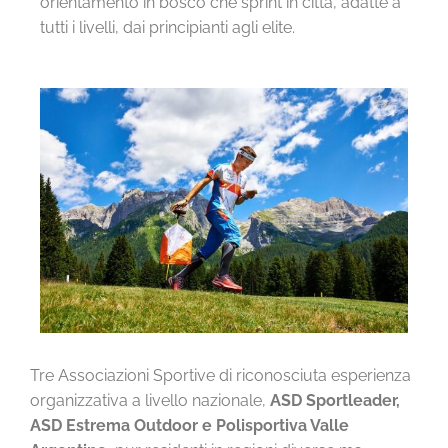
orientamento in bosco che sprint in città, adatte a
tutti i livelli, dai principianti agli elite.
Tre Associazioni Sportive di riconosciuta esperienza
organizzativa a livello nazionale,
ASD
Sportleader,
ASD Estrema Outdoor e Polisportiva Valle