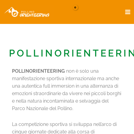
Vai
Ma
al
Me
contenuto
POLLINORIENTEERI
POLLINORIENTEERING
non è solo una
manifestazione sportiva internazionale ma anche
una autentica full immersion in una alternanza di
emozioni straordinarie da vivere nei piccoli borghi
e nella natura incontaminata e selvaggia del
Parco Nazionale del Pollino.
La competizione sportiva si sviluppa nell’arco di
cinque giornate dedicate alla corsa di