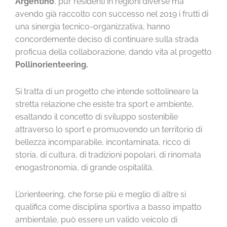
Argentino
, pur residenti in regioni diverse ma
avendo già raccolto con successo nel 2019 i frutti di
una sinergia tecnico-organizzativa, hanno
concordemente deciso di continuare sulla strada
proficua della collaborazione, dando vita al progetto
Pollin
o
rienteering.
Si tratta di un progetto che intende sottolineare la
stretta relazione che esiste tra sport e ambiente,
esaltando il concetto di sviluppo sostenibile
attraverso lo sport e promuovendo un territorio di
bellezza incomparabile, incontaminata, ricco di
storia, di cultura, di tradizioni popolari, di rinomata
enogastronomia, di grande ospitalità.
L’orienteering, che forse più e meglio di altre si
qualifica come disciplina sportiva a basso impatto
ambientale, può essere un valido veicolo di